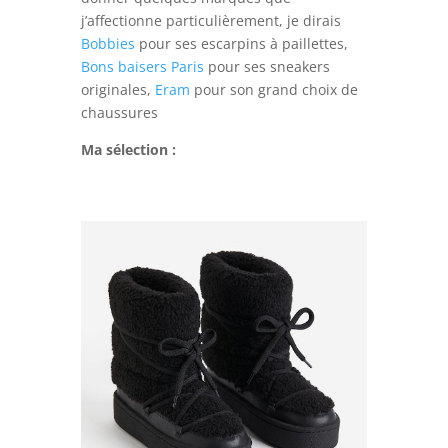
j’affectionne particulièrement, je dirais
Bobbies
pour ses escarpins à paillettes,
Bons baisers Paris
pour ses sneakers
originales,
Eram
pour son grand choix de
chaussures
Ma sélection :