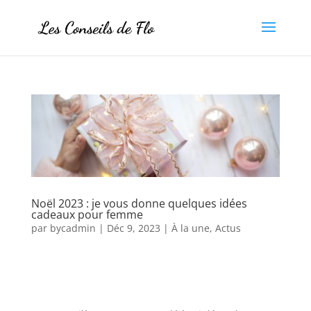
Noël 2023 : je vous donne quelques idées
cadeaux pour femme
par
bycadmin
|
Déc 9, 2023
|
À la une
,
Actus