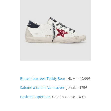
Bottes fourrées Teddy Bear
, H&M – 49,99€
Salomé à talons Vancouver
, Jonak – 175€
Baskets Superstar
, Golden Goose – 490€