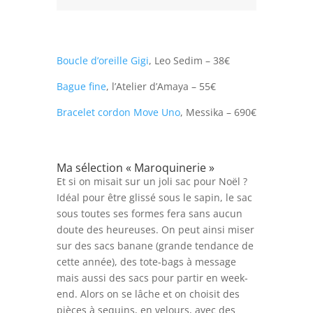
Boucle d’oreille Gigi
, Leo Sedim – 38€
Bague fine
, l’Atelier d’Amaya – 55€
Bracelet cordon Move Uno
, Messika – 690€
Ma sélection « Maroquinerie »
Et si on misait sur un joli sac pour Noël ?
Idéal pour être glissé sous le sapin, le sac
sous toutes ses formes fera sans aucun
doute des heureuses. On peut ainsi miser
sur des sacs banane (grande tendance de
cette année), des tote-bags à message
mais aussi des sacs pour partir en week-
end. Alors on se lâche et on choisit des
pièces à sequins, en velours, avec des