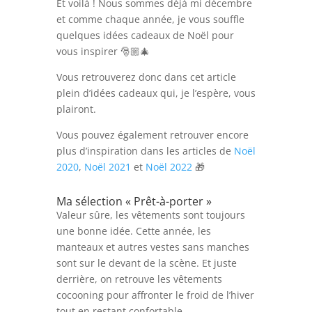
Et voilà ! Nous sommes déjà mi décembre
et comme chaque année, je vous souffle
quelques idées cadeaux de Noël pour
vous inspirer
🎅🏼
🎄
Vous retrouverez donc dans cet article
plein d’idées cadeaux qui, je l’espère, vous
plairont.
Vous pouvez également retrouver encore
plus d’inspiration dans les articles de
Noël
2020
,
Noël 2021
et
Noël 2022
🎁
Ma sélection « Prêt-à-porter »
Valeur sûre, les vêtements sont toujours
une bonne idée. Cette année, les
manteaux et autres vestes sans manches
sont sur le devant de la scène. Et juste
derrière, on retrouve les vêtements
cocooning pour affronter le froid de l’hiver
tout en restant confortable.