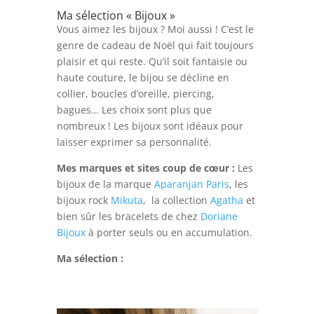
Ma sélection « Bijoux »
Vous aimez les bijoux ? Moi aussi ! C’est le
genre de cadeau de Noël qui fait toujours
plaisir et qui reste. Qu’il soit fantaisie ou
haute couture, le bijou se décline en
collier, boucles d’oreille, piercing,
bagues… Les choix sont plus que
nombreux ! Les bijoux sont idéaux pour
laisser exprimer sa personnalité.
Mes marques et sites coup de cœur :
Les
bijoux de la marque
Aparanjan Paris
, les
bijoux rock
Mikuta
, la collection
Agatha
et
bien sûr les bracelets de chez
Doriane
Bijoux
à porter seuls ou en accumulation.
Ma sélection :