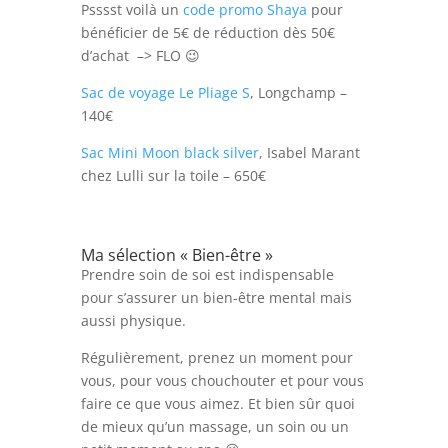
Psssst voilà un
code promo Shaya
pour
bénéficier de 5€ de réduction dès 50€
d’achat –> FLO 😉
Sac de voyage Le Pliage S
, Longchamp –
140€
Sac Mini Moon black silver
, Isabel Marant
chez Lulli sur la toile – 650€
Ma sélection « Bien-être »
Prendre soin de soi est indispensable
pour s’assurer un bien-être mental mais
aussi physique.
Régulièrement, prenez un moment pour
vous, pour vous chouchouter et pour vous
faire ce que vous aimez. Et bien sûr quoi
de mieux qu’un massage, un soin ou un