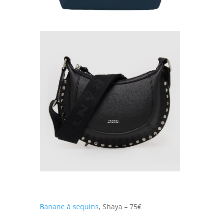
Banane à sequins
, Shaya – 75€