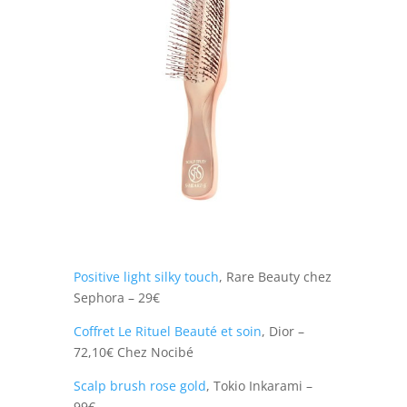
Positive light silky touch
, Rare Beauty chez
Sephora – 29€
Coffret Le Rituel Beauté et soin
, Dior –
72,10€ Chez Nocibé
Scalp brush rose gold
, Tokio Inkarami –
99€