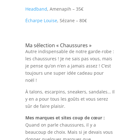
Headband
, Amenapih – 35€
Écharpe Louise
, Sézane – 80€
Ma sélection « Chaussures »
Autre indispensable de notre garde-robe :
les chaussures ! Je ne sais pas vous, mais
je pense qu’on n’en a jamais assez ! C’est
toujours une super idée cadeau pour
noël !
À talons, escarpins, sneakers, sandales… Il
y en a pour tous les goûts et vous serez
sûr de faire plaisir.
Mes marques et sites coup de cœur :
Quand on parle chaussures, il y a
beaucoup de choix. Mais si je devais vous
donner quelques marques que