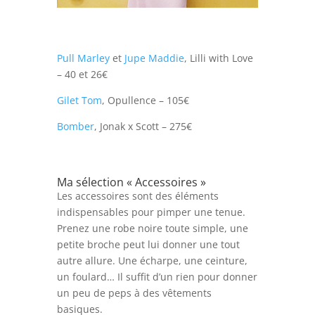
Pull Marley
et
Jupe Maddie
, Lilli with Love
– 40 et 26€
Gilet Tom
, Opullence – 105€
Bomber
, Jonak x Scott – 275€
Ma sélection « Accessoires »
Les accessoires sont des éléments
indispensables pour pimper une tenue.
Prenez une robe noire toute simple, une
petite broche peut lui donner une tout
autre allure. Une écharpe, une ceinture,
un foulard… Il suffit d’un rien pour donner
un peu de peps à des vêtements
basiques.