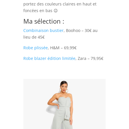
portez des couleurs claires en haut et
foncées en bas 😉
Ma sélection :
Combinaison bustier
, Boohoo – 30€ au
lieu de 45€
Robe plissée
, H&M – 69,99€
Robe blazer édition limitée
, Zara – 79,95€