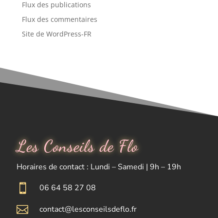
Flux des publications
Flux des commentaires
Site de WordPress-FR
Les Conseils de Flo
Horaires de contact : Lundi – Samedi | 9h – 19h

06 64 58 27 08

contact@lesconseilsdeflo.fr