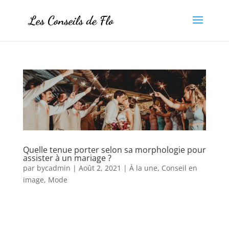
Quelle tenue porter selon sa morphologie pour
assister à un mariage ?
par
bycadmin
|
Août 2, 2021
|
À la une
,
Conseil en
image
,
Mode