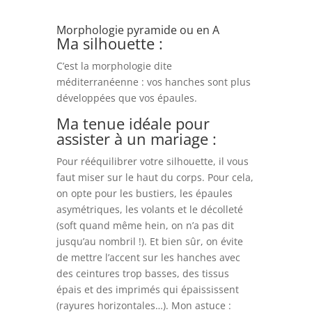
Morphologie pyramide ou en A
Ma silhouette :
C’est la morphologie dite
méditerranéenne : vos hanches sont plus
développées que vos épaules.
Ma tenue idéale pour
assister à un mariage :
Pour rééquilibrer votre silhouette, il vous
faut miser sur le haut du corps. Pour cela,
on opte pour les bustiers, les épaules
asymétriques, les volants et le décolleté
(soft quand même hein, on n’a pas dit
jusqu’au nombril !). Et bien sûr, on évite
de mettre l’accent sur les hanches avec
des ceintures trop basses, des tissus
épais et des imprimés qui épaississent
(rayures horizontales…). Mon astuce :