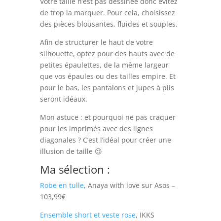
Votre taille n’est pas dessinée donc évitez
de trop la marquer. Pour cela, choisissez
des pièces blousantes, fluides et souples.
Afin de structurer le haut de votre
silhouette, optez pour des hauts avec de
petites épaulettes, de la même largeur
que vos épaules ou des tailles empire. Et
pour le bas, les pantalons et jupes à plis
seront idéaux.
Mon astuce : et pourquoi ne pas craquer
pour les imprimés avec des lignes
diagonales ? C’est l’idéal pour créer une
illusion de taille 😉
Ma sélection :
Robe en tulle
, Anaya with love sur Asos –
103,99€
Ensemble short et veste rose
, IKKS