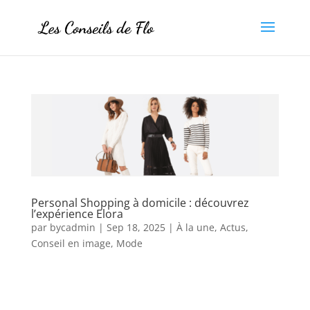
Personal Shopping à domicile : découvrez
l’expérience Elora
par
bycadmin
|
Sep 18, 2025
|
À la une
,
Actus
,
Conseil en image
,
Mode