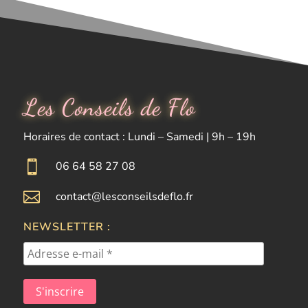
Les Conseils de Flo
Horaires de contact : Lundi – Samedi | 9h – 19h

06 64 58 27 08

contact@lesconseilsdeflo.fr
NEWSLETTER :